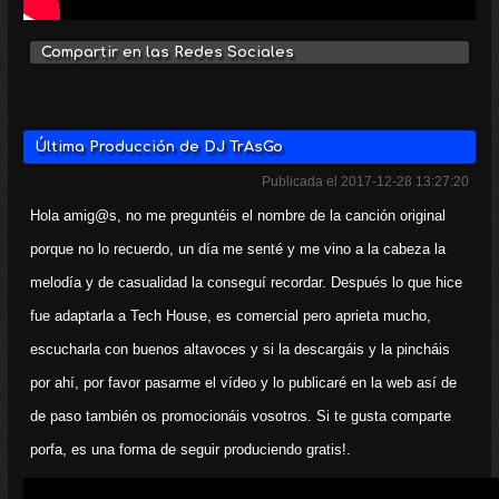
Compartir en las Redes Sociales
Última Producción de DJ TrAsGo
Publicada el 2017-12-28 13:27:20
Hola amig@s, no me preguntéis el nombre de la canción original
porque no lo recuerdo, un día me senté y me vino a la cabeza la
melodía y de casualidad la conseguí recordar. Después lo que hice
fue adaptarla a Tech House, es comercial pero aprieta mucho,
escucharla con buenos altavoces y si la descargáis y la pincháis
por ahí, por favor pasarme el vídeo y lo publicaré en la web así de
de paso también os promocionáis vosotros. Si te gusta comparte
porfa, es una forma de seguir produciendo gratis!.