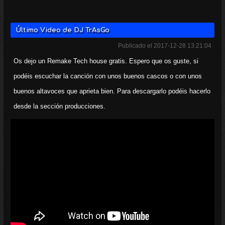
Último Video de DJ TrAsGo
Publicado el 2017-12-28 13:21:04
Os dejo un Remake Tech house gratis. Espero que os guste, si
podéis escuchar la canción con unos buenos cascos o con unos
buenos altavoces que aprieta bien. Para descargarlo podéis hacerlo
desde la sección producciones.