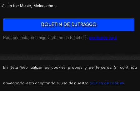
7 -
In the Music, Molacacho...
BOLETIN DE DJTRASGO
Para contactar conmigo visítame en Facebook
pinchando aquí
En ésta Web utilizamos cookies propias y de terceros. Si continúa
navegando, está aceptando el uso de nuestra
politica de cookies