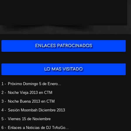
ENLACES PATROCINADOS
LO MAS VISITADO
1 -
Próximo Domingo 5 de Enero...
2 -
Noche Vieja 2013 en CTM
3 -
Noche Buena 2013 en CTM
4 -
Sesión Moombah Diciembre 2013
5 -
Viernes 15 de Noviembre
6 -
Enlaces a Noticias de DJ TrAsGo...