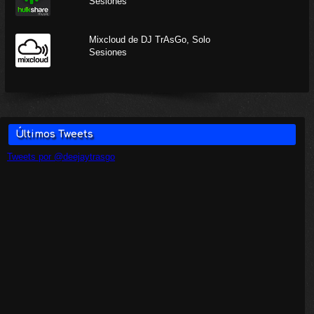
Sesiones
Mixcloud de DJ TrAsGo, Solo
Sesiones
Últimos Tweets
Tweets por @deejaytrasgo