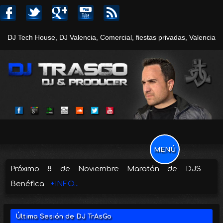
DJ Tech House, DJ Valencia, Comercial, fiestas privadas, Valencia
WOWSlider.com
MENÚ
Próximo 8 de Noviembre Maratón de DJS
Benéfica
+INFO...
Última Sesión de DJ TrAsGo